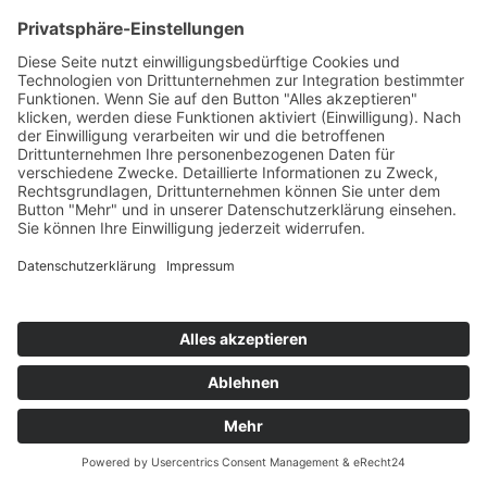
- WEB